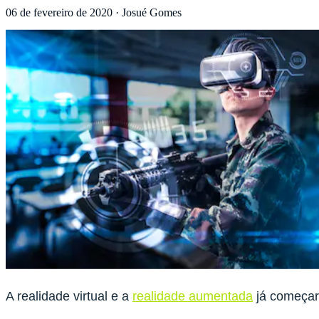
06 de fevereiro de 2020
·
Josué Gomes
A realidade virtual e a
realidade aumentada
já começara