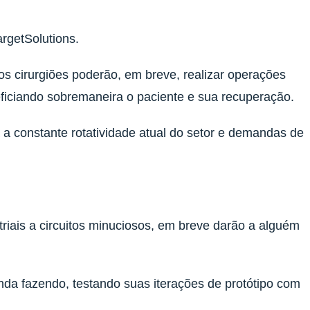
rgetSolutions.
s cirurgiões poderão, em breve, realizar operações
eneficiando sobremaneira o paciente e sua recuperação.
 a constante rotatividade atual do setor e demandas de
riais a circuitos minuciosos, em breve darão a alguém
a fazendo, testando suas iterações de protótipo com