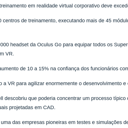
einamento em realidade virtual corporativo deve excede
0 centros de treinamento, executando mais de 45 módul
000 headset da Oculus Go para equipar todos os Superc
em VR.
umento de 10 a 15% na confiança dos funcionários co
o a VR para agilizar enormemente o desenvolvimento e 
ll descobriu que poderia concentrar um processo típico
tuais projetadas em CAD.
 uma das empresas pioneiras em testes e simulações de 