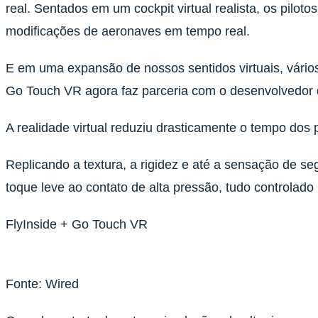
real. Sentados em um cockpit virtual realista, os pilo
modificações de aeronaves em tempo real.
E em uma expansão de nossos sentidos virtuais, vários
Go Touch VR agora faz parceria com o desenvolvedor d
A realidade virtual reduziu drasticamente o tempo dos p
Replicando a textura, a rigidez e até a sensação de s
toque leve ao contato de alta pressão, tudo controlad
FlyInside + Go Touch VR
Fonte: Wired