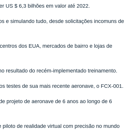
r US $ 6,3 bilhões em valor até 2022.
os e simulando tudo, desde solicitações incomuns de
entros dos EUA, mercados de bairro e lojas de
mo resultado do recém-implementado treinamento.
os testes de sua mais recente aeronave, o FCX-001.
 de projeto de aeronave de 6 anos ao longo de 6
piloto de realidade virtual com precisão no mundo