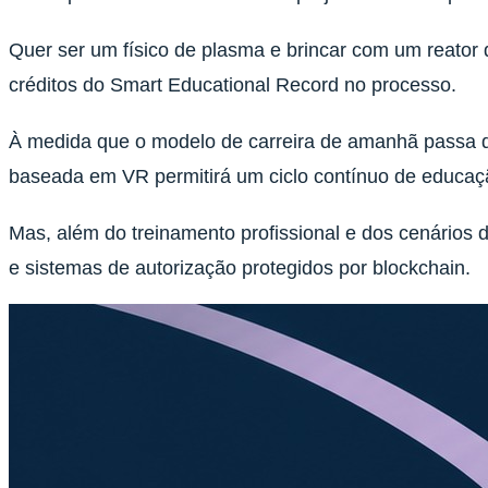
Quer ser um físico de plasma e brincar com um reator d
créditos do Smart Educational Record no processo.
À medida que o modelo de carreira de amanhã passa d
baseada em VR permitirá um ciclo contínuo de educaçã
Mas, além do treinamento profissional e dos cenários d
e sistemas de autorização protegidos por blockchain.