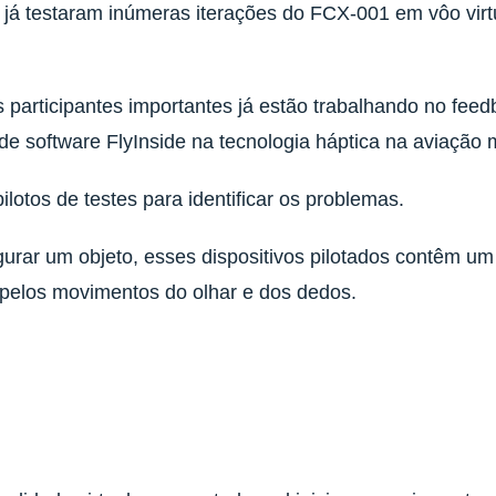
tos já testaram inúmeras iterações do FCX-001 em vôo vir
 participantes importantes já estão trabalhando no fee
e software FlyInside na tecnologia háptica na aviação
ilotos de testes para identificar os problemas.
egurar um objeto, esses dispositivos pilotados contêm u
o pelos movimentos do olhar e dos dedos.