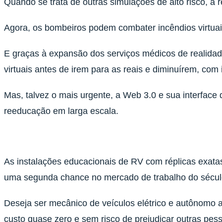
Quando se trata de outras simulações de alto risco, a 
Agora, os bombeiros podem combater incêndios virtuai
E graças à expansão dos serviços médicos de realidad
virtuais antes de irem para as reais e diminuírem, com
Mas, talvez o mais urgente, a Web 3.0 e sua interface 
reeducação em larga escala.
As instalações educacionais de RV com réplicas exata
uma segunda chance no mercado de trabalho do sécul
Deseja ser mecânico de veículos elétrico e autônomo
custo quase zero e sem risco de prejudicar outras pes