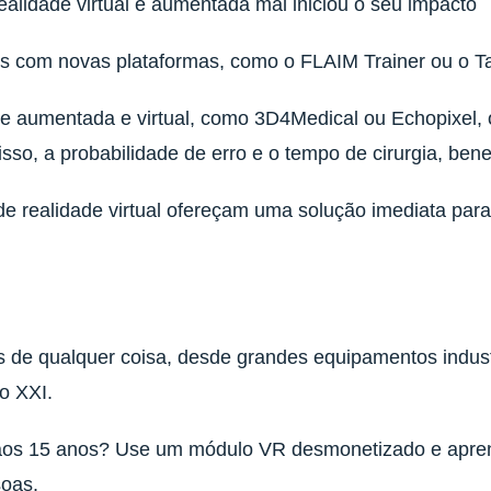
realidade virtual e aumentada mal iniciou o seu impacto
s com novas plataformas, como o FLAIM Trainer ou o Ta
e aumentada e virtual, como 3D4Medical ou Echopixel, o
 isso, a probabilidade de erro e o tempo de cirurgia, b
de realidade virtual ofereçam uma solução imediata para
s de qualquer coisa, desde grandes equipamentos indust
o XXI.
 aos 15 anos? Use um módulo VR desmonetizado e aprend
soas.