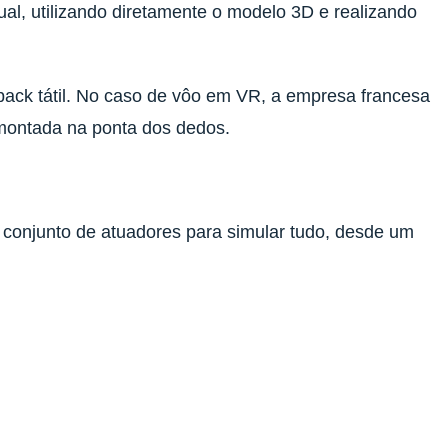
tual, utilizando diretamente o modelo 3D e realizando
dback tátil. No caso de vôo em VR, a empresa francesa
 montada na ponta dos dedos.
m conjunto de atuadores para simular tudo, desde um