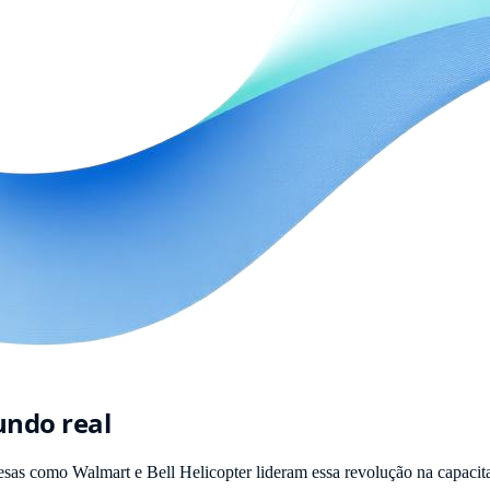
undo real
presas como Walmart e Bell Helicopter lideram essa revolução na capacit