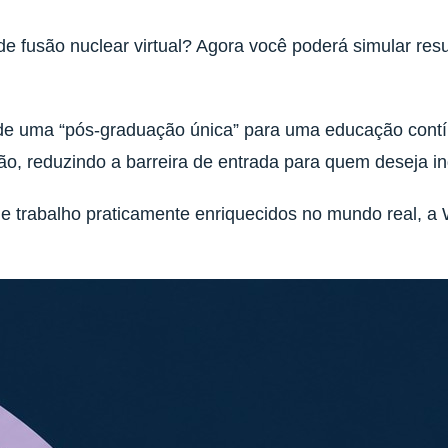
e fusão nuclear virtual? Agora você poderá simular resul
e uma “pós-graduação única” para uma educação contínu
o, reduzindo a barreira de entrada para quem deseja i
e trabalho praticamente enriquecidos no mundo real, a W