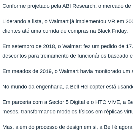
Conforme projetado pela ABI Research, o mercado de tr
Liderando a lista, o Walmart já implementou VR em 20
clientes até uma corrida de compras na Black Friday.
Em setembro de 2018, o Walmart fez um pedido de 17.
descontos para treinamento de funcionários baseado 
Em meados de 2019, o Walmart havia monitorado um a
No mundo da engenharia, a Bell Helicopter está usand
Em parceria com a Sector 5 Digital e o HTC VIVE, a Be
meses, transformando modelos físicos em réplicas vir
Mas, além do processo de design em si, a Bell é agora