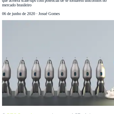
que acelera scale-ups com potencial de se tornarem unicórnios no
mercado brasileiro
06 de junho de 2020
·
Josué Gomes