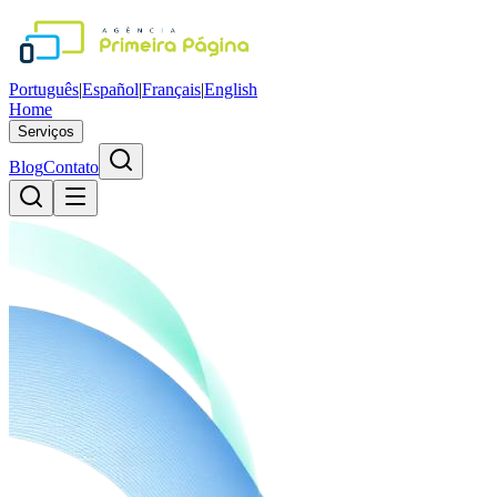
Português
|
Español
|
Français
|
English
Home
Serviços
Blog
Contato