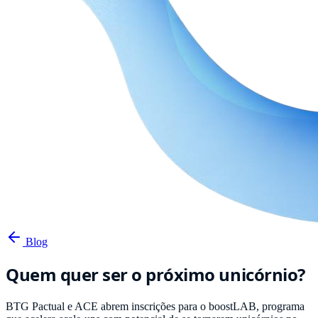
Blog
Quem quer ser o próximo unicórnio?
BTG Pactual e ACE abrem inscrições para o boostLAB, programa