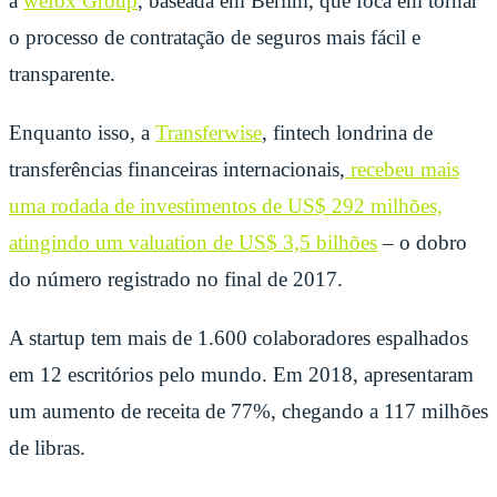
a
wefox Group
, baseada em Berlim, que foca em tornar
o processo de contratação de seguros mais fácil e
transparente.
Enquanto isso, a
Transferwise
, fintech londrina de
transferências financeiras internacionais,
recebeu mais
uma rodada de investimentos de US$ 292 milhões,
atingindo um valuation de US$ 3,5 bilhões
– o dobro
do número registrado no final de 2017.
A startup tem mais de 1.600 colaboradores espalhados
em 12 escritórios pelo mundo. Em 2018, apresentaram
um aumento de receita de 77%, chegando a 117 milhões
de libras.