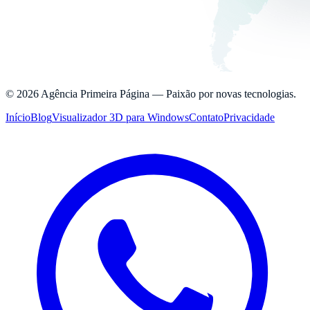
©
2026
Agência Primeira Página —
Paixão por novas tecnologias.
Início
Blog
Visualizador 3D para Windows
Contato
Privacidade