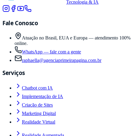
Tecnologia & IA
Fale Conosco
Atuação no Brasil, EUA e Europa — atendimento 100%
online.
WhatsApp — fale com a gente
raphaella@agenciaprimeirapagina.com.br
Serviços
Chatbot com IA
Implementação de IA
Criação de Sites
Marketing Digital
Realidade Virtual
Realidade Aumentada