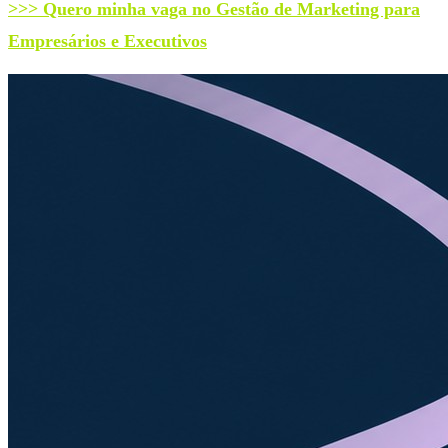
>>> Quero minha vaga no Gestão de Marketing para
Empresários e Executivos