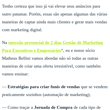
Tenho certeza que isso já vai elevar seus anúncios para
outro patamar. Porém, essas são apenas algumas das várias
maneiras de captar ainda mais clientes e gerar mais vendas
com marketing digital.
Na
imersão presencial de 2 dias Gestão de Marketing
Para Executivos e Empresários
“, eu e nosso sócio
Matheus Bellini vamos abordar não só todas as outras
maneiras de criar uma oferta irresistível, como também
vamos ensinar:
—
Estratégias para criar funis de vendas
que se vendem
praticamente sozinhos (automação de marketing);
— Como traçar a
Jornada de Compra
de cada tipo de