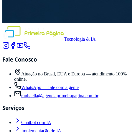
Tecnologia & IA
Fale Conosco
Atuação no Brasil, EUA e Europa — atendimento 100%
online.
WhatsApp — fale com a gente
raphaella@agenciaprimeirapagina.com.br
Serviços
Chatbot com IA
Implementação de IA