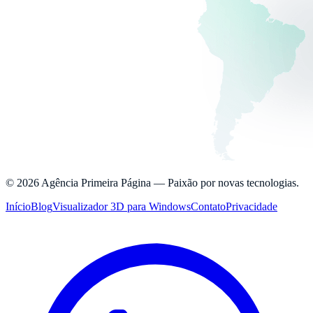
©
2026
Agência Primeira Página —
Paixão por novas tecnologias.
Início
Blog
Visualizador 3D para Windows
Contato
Privacidade