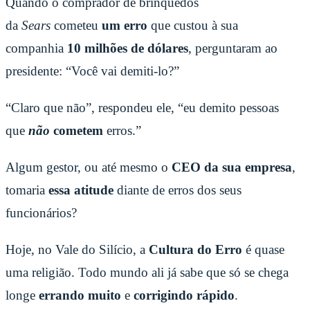
Quando o comprador de brinquedos
da
Sears
cometeu
um erro
que custou à sua
companhia
10 milhões de dólares
, perguntaram ao
presidente: “Você vai demiti-lo?”
“Claro que não”, respondeu ele, “eu demito pessoas
que
não
cometem
erros.”
Algum gestor, ou até mesmo o
CEO da sua empresa
,
tomaria
essa atitude
diante de erros dos seus
funcionários?
Hoje, no Vale do Silício, a
Cultura do Erro
é quase
uma religião. Todo mundo ali já sabe que só se chega
longe
errando muito
e
corrigindo rápido
.