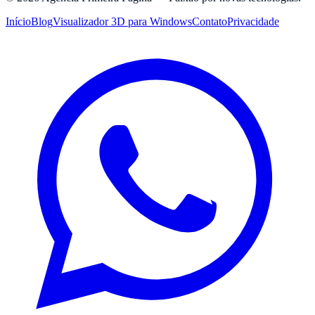
Início
Blog
Visualizador 3D para Windows
Contato
Privacidade