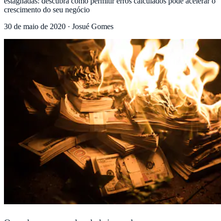
estagnadas: descubra como permitir erros calculados pode acelerar o
crescimento do seu negócio
30 de maio de 2020
·
Josué Gomes