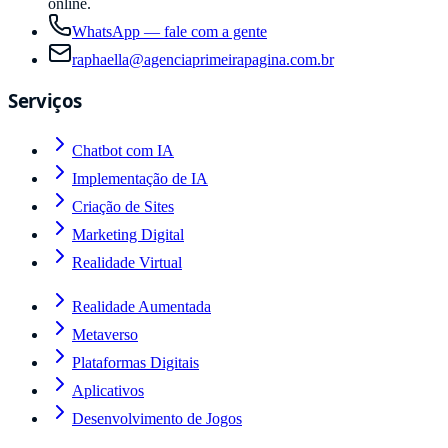
online.
WhatsApp — fale com a gente
raphaella@agenciaprimeirapagina.com.br
Serviços
Chatbot com IA
Implementação de IA
Criação de Sites
Marketing Digital
Realidade Virtual
Realidade Aumentada
Metaverso
Plataformas Digitais
Aplicativos
Desenvolvimento de Jogos