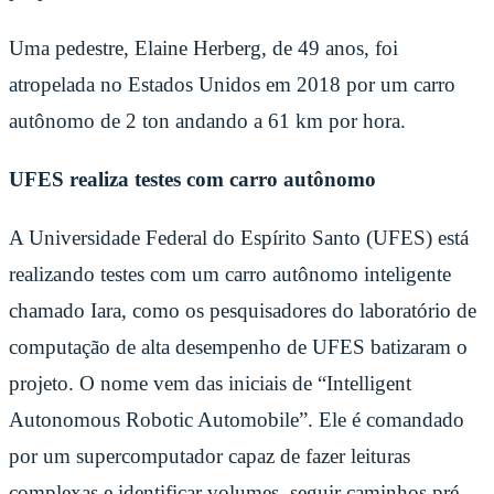
Uma pedestre, Elaine Herberg, de 49 anos, foi
atropelada no Estados Unidos em 2018 por um carro
autônomo de 2 ton andando a 61 km por hora.
UFES realiza testes com carro autônomo
A Universidade Federal do Espírito Santo (UFES) está
realizando testes com um carro autônomo inteligente
chamado Iara, como os pesquisadores do laboratório de
computação de alta desempenho de UFES batizaram o
projeto. O nome vem das iniciais de “Intelligent
Autonomous Robotic Automobile”. Ele é comandado
por um supercomputador capaz de fazer leituras
complexas e identificar volumes, seguir caminhos pré