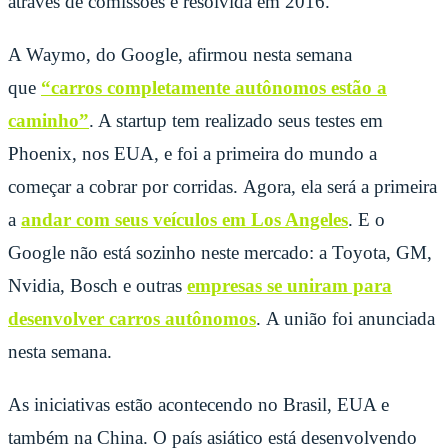
através de comissões e resolvida em 2016.
A Waymo, do Google, afirmou nesta semana
que
“carros completamente autônomos estão a
caminho”
.
A startup tem realizado seus testes em
Phoenix, nos EUA, e foi a primeira do mundo a
começar a cobrar por corridas.
Agora, ela será a primeira
a
andar com seus veículos em Los Angeles
. E o
Google não está sozinho neste mercado: a Toyota, GM,
Nvidia, Bosch e outras
empresas se uniram para
desenvolver carros autônomos
. A união foi anunciada
nesta semana.
As iniciativas estão acontecendo no Brasil, EUA e
também na China. O país asiático está desenvolvendo