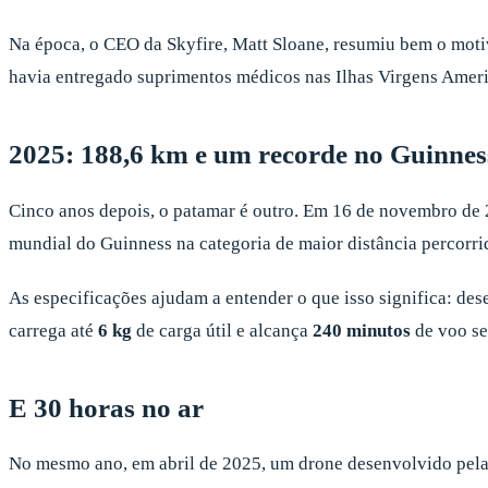
Na época, o CEO da Skyfire, Matt Sloane, resumiu bem o moti
havia entregado suprimentos médicos nas Ilhas Virgens Amer
2025: 188,6 km e um recorde no Guinnes
Cinco anos depois, o patamar é outro. Em 16 de novembro de 
mundial do Guinness na categoria de maior distância percorri
As especificações ajudam a entender o que isso significa: d
carrega até
6 kg
de carga útil e alcança
240 minutos
de voo se
E 30 horas no ar
No mesmo ano, em abril de 2025, um drone desenvolvido pela