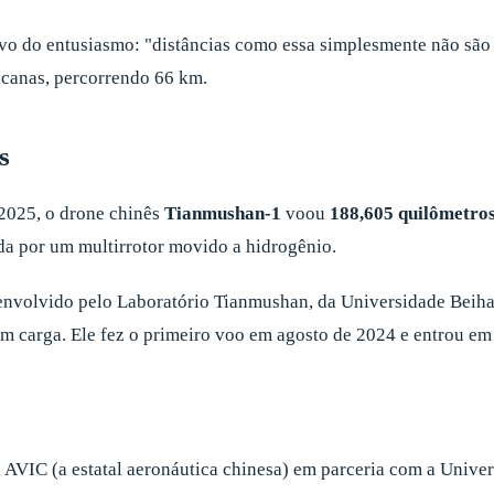
vo do entusiasmo: "distâncias como essa simplesmente não são 
icanas, percorrendo 66 km.
s
2025, o drone chinês
Tianmushan-1
voou
188,605 quilômetros
da por um multirrotor movido a hidrogênio.
esenvolvido pelo Laboratório Tianmushan, da Universidade Beih
m carga. Ele fez o primeiro voo em agosto de 2024 e entrou em
 AVIC (a estatal aeronáutica chinesa) em parceria com a Univ