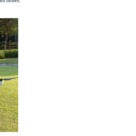
dos drones.