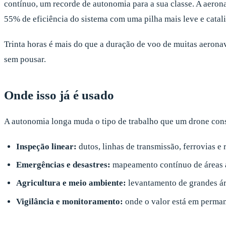
contínuo, um recorde de autonomia para a sua classe. A aeron
55% de eficiência do sistema com uma pilha mais leve e catal
Trinta horas é mais do que a duração de voo de muitas aeronav
sem pousar.
Onde isso já é usado
A autonomia longa muda o tipo de trabalho que um drone con
Inspeção linear:
dutos, linhas de transmissão, ferrovias e
Emergências e desastres:
mapeamento contínuo de áreas at
Agricultura e meio ambiente:
levantamento de grandes áre
Vigilância e monitoramento:
onde o valor está em perman