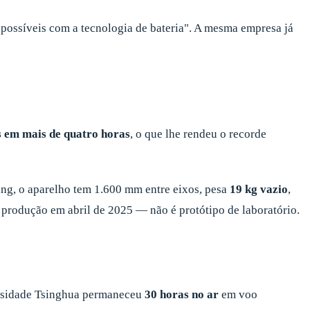
possíveis com a tecnologia de bateria". A mesma empresa já
 em mais de quatro horas
, o que lhe rendeu o recorde
ang, o aparelho tem 1.600 mm entre eixos, pesa
19 kg vazio
,
 produção em abril de 2025 — não é protótipo de laboratório.
ersidade Tsinghua permaneceu
30 horas no ar
em voo