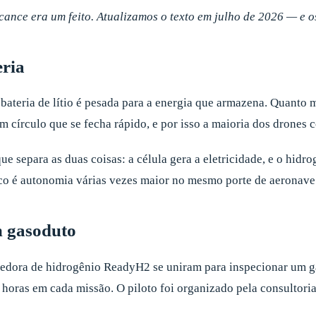
cance era um feito. Atualizamos o texto em julho de 2026 — e 
eria
 bateria de lítio é pesada para a energia que armazena. Quanto 
m círculo que se fecha rápido, e por isso a maioria dos drones c
ue separa as duas coisas: a célula gera a eletricidade, e o hi
ico é autonomia várias vezes maior no mesmo porte de aeronave
m gasoduto
ecedora de hidrogênio ReadyH2 se uniram para inspecionar um
 horas em cada missão. O piloto foi organizado pela consultori