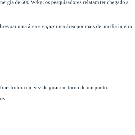
energia de 600 W/kg; os pesquisadores relatam ter chegado a
sobrevoar uma área e
vigiar
uma área por mais de um dia inteiro
fraestrutura em vez de girar em torno de um ponto.
re.