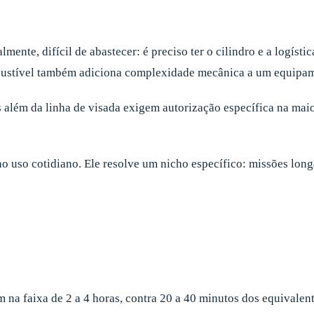
mente, difícil de abastecer: é preciso ter o cilindro e a logíst
ustível também adiciona complexidade mecânica a um equipamen
 além da linha de visada exigem autorização específica na mai
no uso cotidiano. Ele resolve um nicho específico: missões longa
 na faixa de 2 a 4 horas, contra 20 a 40 minutos dos equivalente