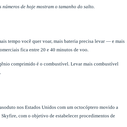
os números de hoje mostram o tamanho do salto.
mais tempo você quer voar, mais bateria precisa levar — e mais
omerciais fica entre 20 e 40 minutos de voo.
drogênio comprimido é o combustível. Levar mais combustível
.
 gasoduto nos Estados Unidos com um octocóptero movido a
a Skyfire, com o objetivo de estabelecer procedimentos de