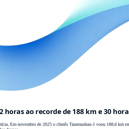
2 horas ao recorde de 188 km e 30 hora
tícia. Em novembro de 2025 o chinês Tianmushan-1 voou 188,6 km em 