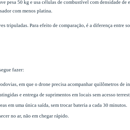
ave pesa 50 kg e usa células de combustível com densidade de 
isador com menos platina.
es tripuladas. Para efeito de comparação, é a diferença entre 
segue fazer:
 rodovias, em que o drone precisa acompanhar quilômetros de in
ingidas e entrega de suprimentos em locais sem acesso terrest
as em uma única saída, sem trocar bateria a cada 30 minutos.
ecer no ar, não em chegar rápido.