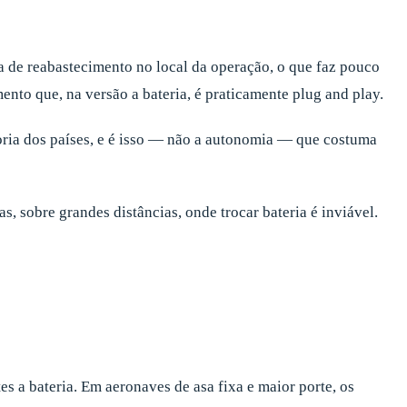
ica de reabastecimento no local da operação, o que faz pouco
to que, na versão a bateria, é praticamente plug and play.
oria dos países, e é isso — não a autonomia — que costuma
s, sobre grandes distâncias, onde trocar bateria é inviável.
s a bateria. Em aeronaves de asa fixa e maior porte, os