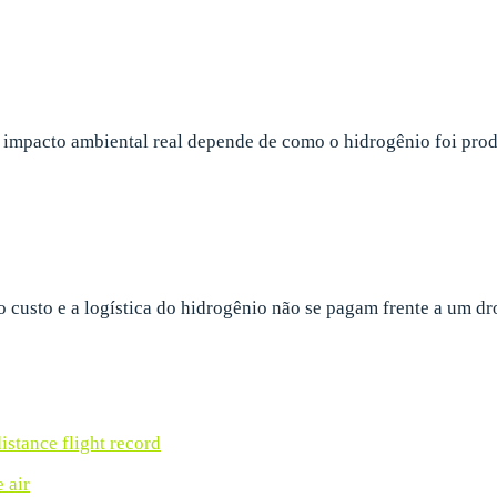
 impacto ambiental real depende de como o hidrogênio foi prod
o custo e a logística do hidrogênio não se pagam frente a um dro
stance flight record
 air