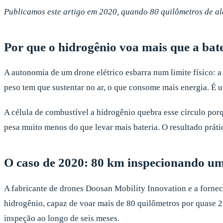
Publicamos este artigo em 2020, quando 80 quilômetros de al
Por que o hidrogênio voa mais que a bat
A autonomia de um drone elétrico esbarra num limite físico: a
peso tem que sustentar no ar, o que consome mais energia. É u
A célula de combustível a hidrogênio quebra esse círculo porq
pesa muito menos do que levar mais bateria. O resultado prát
O caso de 2020: 80 km inspecionando u
A fabricante de drones Doosan Mobility Innovation e a forn
hidrogênio, capaz de voar mais de 80 quilômetros por quase 2
inspeção ao longo de seis meses.