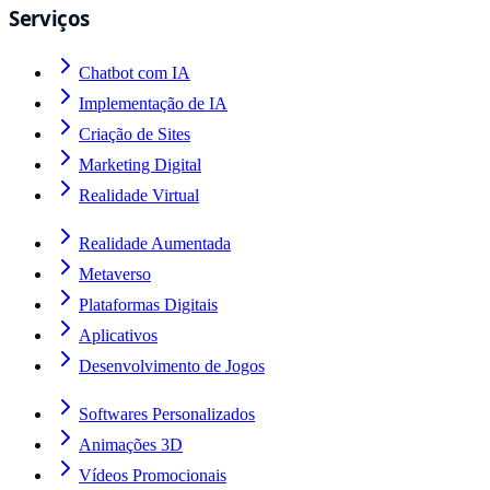
Serviços
Chatbot com IA
Implementação de IA
Criação de Sites
Marketing Digital
Realidade Virtual
Realidade Aumentada
Metaverso
Plataformas Digitais
Aplicativos
Desenvolvimento de Jogos
Softwares Personalizados
Animações 3D
Vídeos Promocionais