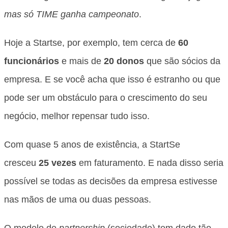
mas só TIME ganha campeonato
.
Hoje a Startse, por exemplo, tem cerca de
60
funcionários
e mais de
20 donos
que são sócios da
empresa. E se você acha que isso é estranho ou que
pode ser um obstáculo para o crescimento do seu
negócio, melhor repensar tudo isso.
Com quase 5 anos de existência, a StartSe
cresceu
25 vezes
em faturamento. E nada disso seria
possível se todas as decisões da empresa estivesse
nas mãos de uma ou duas pessoas.
O modelo de
partnership
(sociedade) tem dado tão