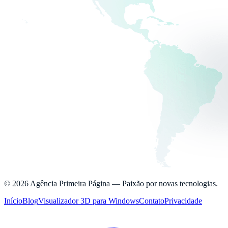
©
2026
Agência Primeira Página —
Paixão por novas tecnologias.
Início
Blog
Visualizador 3D para Windows
Contato
Privacidade