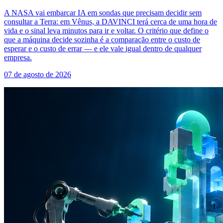
A NASA vai embarcar IA em sondas que precisam decidir sem
consultar a Terra: em Vênus, a DAVINCI terá cerca de uma hora de
vida e o sinal leva minutos para ir e voltar. O critério que define o
que a máquina decide sozinha é a comparação entre o custo de
esperar e o custo de errar — e ele vale igual dentro de qualquer
empresa.
07 de agosto de 2026