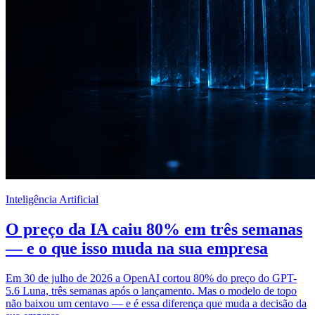
Inteligência Artificial
O preço da IA caiu 80% em três semanas
— e o que isso muda na sua empresa
Em 30 de julho de 2026 a OpenAI cortou 80% do preço do GPT-
5.6 Luna, três semanas após o lançamento. Mas o modelo de topo
não baixou um centavo — e é essa diferença que muda a decisão da