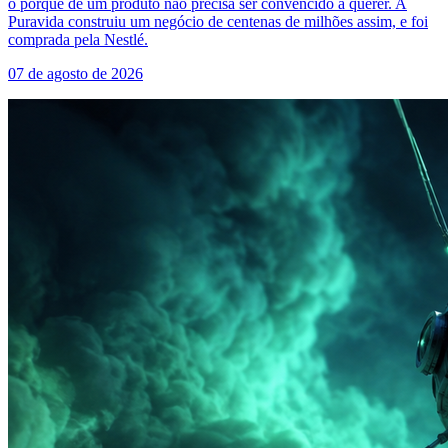
o porquê de um produto não precisa ser convencido a querer. A
Puravida construiu um negócio de centenas de milhões assim, e foi
comprada pela Nestlé.
07 de agosto de 2026