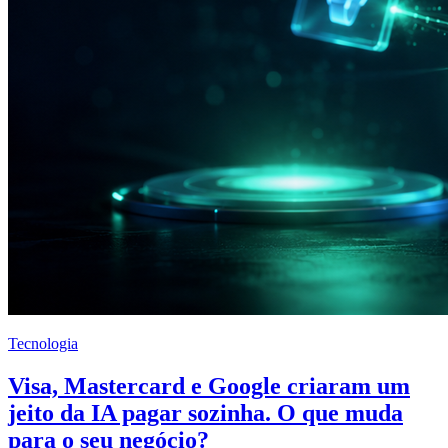
Tecnologia
Visa, Mastercard e Google criaram um
jeito da IA pagar sozinha. O que muda
para o seu negócio?