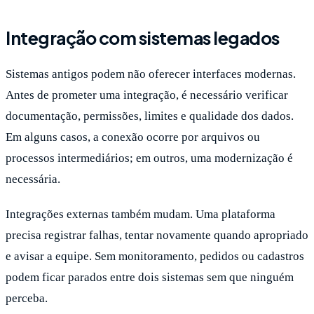
Integração com sistemas legados
Sistemas antigos podem não oferecer interfaces modernas.
Antes de prometer uma integração, é necessário verificar
documentação, permissões, limites e qualidade dos dados.
Em alguns casos, a conexão ocorre por arquivos ou
processos intermediários; em outros, uma modernização é
necessária.
Integrações externas também mudam. Uma plataforma
precisa registrar falhas, tentar novamente quando apropriado
e avisar a equipe. Sem monitoramento, pedidos ou cadastros
podem ficar parados entre dois sistemas sem que ninguém
perceba.