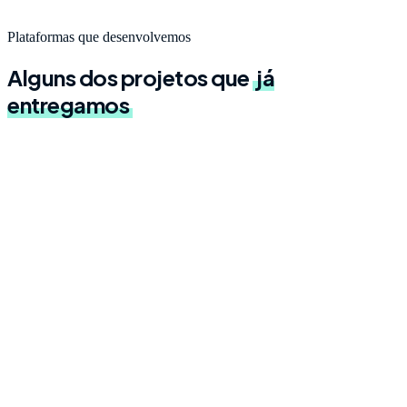
Nuvem que cresce com a sua demanda, com segurança, backups e
alta disponibilidade.
Plataformas que desenvolvemos
Alguns dos projetos que
já
entregamos